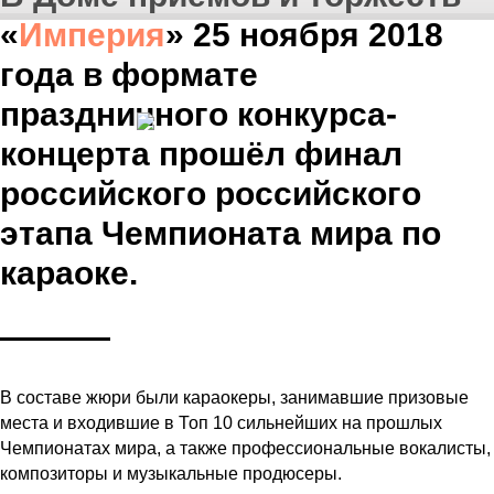
«
Империя
»
25 ноября 2018
года в формате
ФИНАЛ РОССИЙСКОГО ЭТАПА 2018
праздничного конкурса-
концерта прошёл финал
российского российского
этапа Чемпионата мира по
караоке.
В составе жюри были караокеры, занимавшие призовые
места и входившие в Топ 10 сильнейших на прошлых
Чемпионатах мира, а также профессиональные вокалисты,
композиторы и музыкальные продюсеры.