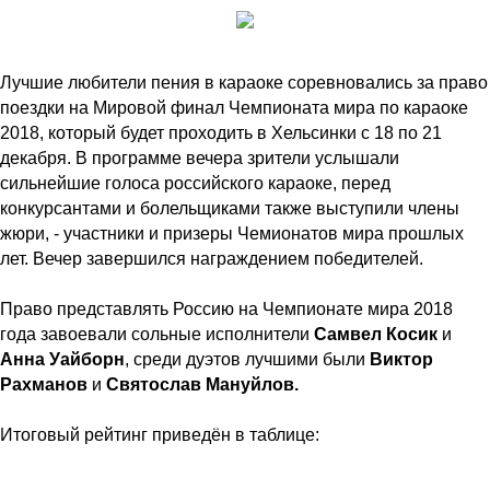
Лучшие любители пения в караоке соревновались за право
поездки на Мировой финал Чемпионата мира по караоке
2018, который будет проходить в Хельсинки с 18 по 21
декабря. В программе вечера зрители услышали
сильнейшие голоса российского караоке, перед
конкурсантами и болельщиками также выступили члены
жюри, - участники и призеры Чемионатов мира прошлых
лет. Вечер завершился награждением победителей.
Право представлять Россию на Чемпионате мира 2018
года завоевали сольные исполнители
Самвел Косик
и
Анна Уайборн
, среди дуэтов лучшими были
Виктор
Рахманов
и
Святослав Мануйлов.
Итоговый рейтинг приведён в таблице: