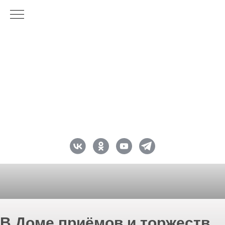
В
Доме приёмов и торжеств