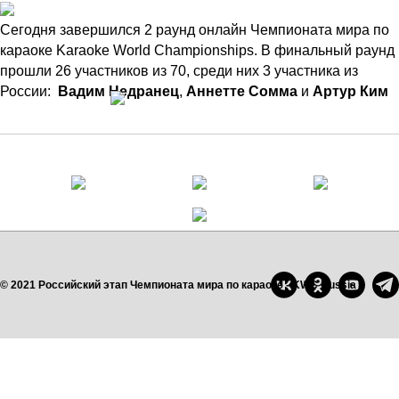
Сегодня завершился 2 раунд онлайн Чемпионата мира по
караоке Karaoke World Championships. В финальный раунд
прошли 26 участников из 70, среди них 3 участника из
России:
Вадим Недранец
,
Аннетте Сомма
и
Артур Ким
© 2021 Российский этап Чемпионата мира по караоке - KWC Russia