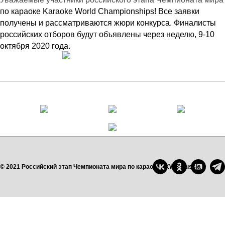
по караоке Karaoke World Championships! Все заявки
получены и рассматриваются жюри конкурса. Финалисты
российских отборов будут объявлены через неделю, 9-10
октября 2020 года.
© 2021 Российский этап Чемпионата мира по караоке - KWC Russia